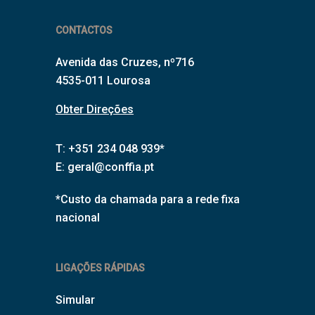
CONTACTOS
Avenida das Cruzes, nº716
4535-011 Lourosa
Obter Direções
T: +351 234 048 939*
E:
geral@conffia.pt
*Custo da chamada para a rede fixa
nacional
LIGAÇÕES RÁPIDAS
Simular