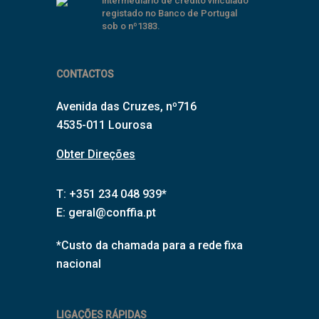
intermediário de crédito vinculado
registado no Banco de Portugal
sob o nº1383.
CONTACTOS
Avenida das Cruzes, nº716
4535-011 Lourosa
Obter Direções
T: +351 234 048 939*
E:
geral@conffia.pt
*Custo da chamada para a rede fixa
nacional
LIGAÇÕES RÁPIDAS