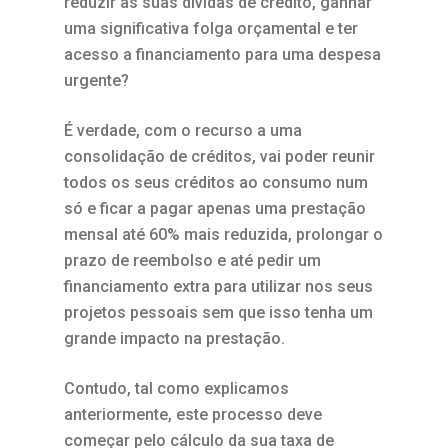
reduzir as suas dívidas de crédito, ganhar
uma significativa folga orçamental e ter
acesso a financiamento para uma despesa
urgente?
É verdade, com o recurso a uma
consolidação de créditos, vai poder reunir
todos os seus créditos ao consumo num
só e ficar a pagar apenas uma prestação
mensal até 60% mais reduzida, prolongar o
prazo de reembolso e até pedir um
financiamento extra para utilizar nos seus
projetos pessoais sem que isso tenha um
grande impacto na prestação.
Contudo, tal como explicamos
anteriormente, este processo deve
começar pelo cálculo da sua taxa de