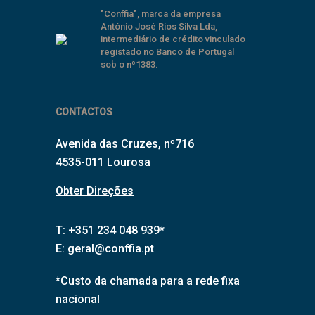
"Conffia", marca da empresa
António José Rios Silva Lda,
intermediário de crédito vinculado
registado no Banco de Portugal
sob o nº1383.
CONTACTOS
Avenida das Cruzes, nº716
4535-011 Lourosa
Obter Direções
T: +351 234 048 939*
E:
geral@conffia.pt
*Custo da chamada para a rede fixa
nacional