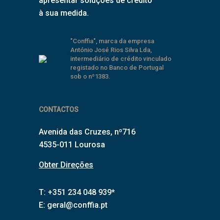
apresentar soluções de crédito
à sua medida.
"Conffia", marca da empresa
António José Rios Silva Lda,
intermediário de crédito vinculado
registado no Banco de Portugal
sob o nº1383.
CONTACTOS
Avenida das Cruzes, nº716
4535-011 Lourosa
Obter Direções
T: +351 234 048 939*
E:
geral@conffia.pt