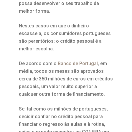
possa desenvolver o seu trabalho da
melhor forma.
Nestes casos em que o dinheiro
escasseia, os consumidores portugueses
são perentórios: o crédito pessoal é a
melhor escolha.
De acordo com o
Banco de Portugal
, em
média, todos os meses são aprovados
cerca de 350 milhões de euros em créditos
pessoais, um valor muito superior a
qualquer outra forma de financiamento.
Se, tal como os milhões de portugueses,
decidir confiar no crédito pessoal para
financiar o regresso às aulas e à rotina,
saiba que pode encontrar na CONFFIA um